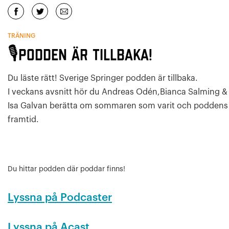
TRÄNING
🎙Podden är tillbaka!
Du läste rätt! Sverige Springer podden är tillbaka.
I veckans avsnitt hör du Andreas Odén,Bianca Salming &
Isa Galvan berätta om sommaren som varit och poddens
framtid.
Du hittar podden där poddar finns!
Lyssna på Podcaster
Lyssna på Acast