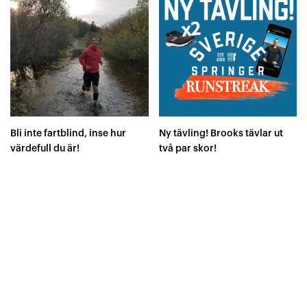
Bli inte fartblind, inse hur
Ny tävling! Brooks tävlar ut
värdefull du är!
två par skor!