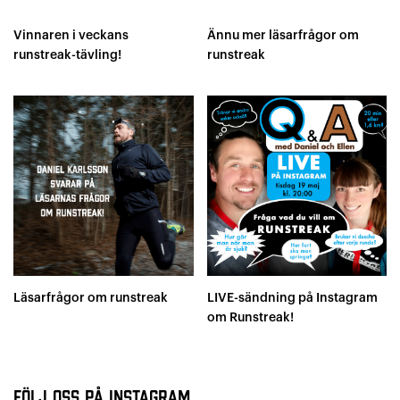
Vinnaren i veckans
Ännu mer läsarfrågor om
runstreak-tävling!
runstreak
Läsarfrågor om runstreak
LIVE-sändning på Instagram
om Runstreak!
Följ oss på Instagram