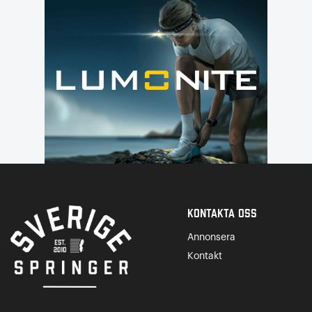
Kontakta Oss
Annonsera
Kontakt