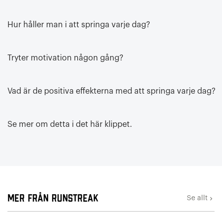
Hur håller man i att springa varje dag?
Tryter motivation någon gång?
Vad är de positiva effekterna med att springa varje dag?
Se mer om detta i det här klippet.
Mer från Runstreak
Se allt
keyboard_arrow_right