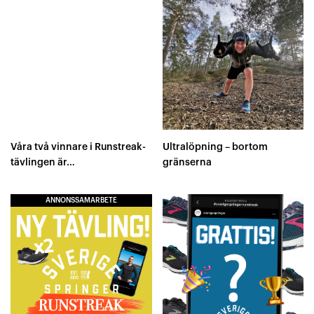
Våra två vinnare i Runstreak-
Ultralöpning – bortom
tävlingen är…
gränserna
ANNONSSAMARBETE