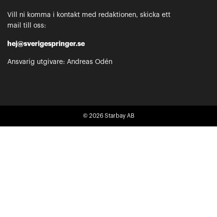
Vill ni komma i kontakt med redaktionen, skicka ett
mail till oss:
hej@sverigespringer.se
Ansvarig utgivare: Andreas Odén
© 2026
Starbay AB