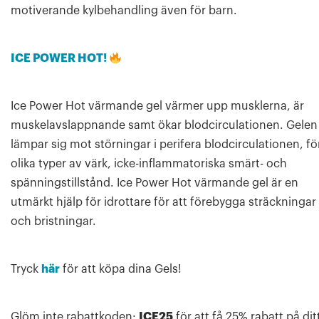
motiverande kylbehandling även för barn.
ICE POWER HOT!
Ice Power Hot värmande gel värmer upp musklerna, är
muskelavslappnande samt ökar blodcirculationen. Gelen
lämpar sig mot störningar i perifera blodcirculationen, fö
olika typer av värk, icke-inflammatoriska smärt- och
spänningstillstånd. Ice Power Hot värmande gel är en
utmärkt hjälp för idrottare för att förebygga sträckningar
och bristningar.
Tryck
här
för att köpa dina Gels!
Glöm inte rabattkoden:
ICE25
för att få 25% rabatt på dit