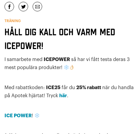
TRÄNING
Håll dig kall och varm med
ICEPOWER!
I samarbete med
ICEPOWER
så har vi fått testa deras 3
mest populära produkter!
Med rabattkoden:
ICE25
får du
25% rabatt
när du handla
på Apotek hjärtat! Tryck
här
.
ICE POWER
!