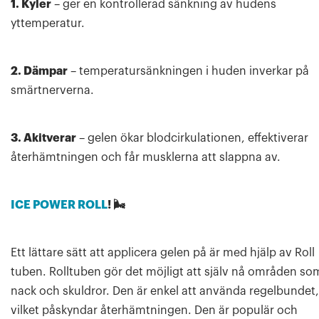
1. Kyler
– ger en kontrollerad sänkning av hudens
yttemperatur.
2. Dämpar
– temperatursänkningen i huden inverkar på
smärtnerverna.
3. Akitverar
– gelen ökar blodcirkulationen, effektiverar
återhämtningen och får musklerna att slappna av.
ICE POWER ROLL
! 🌬
Ett lättare sätt att applicera gelen på är med hjälp av Roll
tuben. Rolltuben gör det möjligt att själv nå områden so
nack och skuldror. Den är enkel att använda regelbundet,
vilket påskyndar återhämtningen. Den är populär och