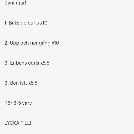
övningar!
1. Baksido curls x10
2. Upp och ner gång x10
3. Enbens curls x5,5
3. Ben lyft x5,5
Kör 3-5 varv
LYCKA TILL!