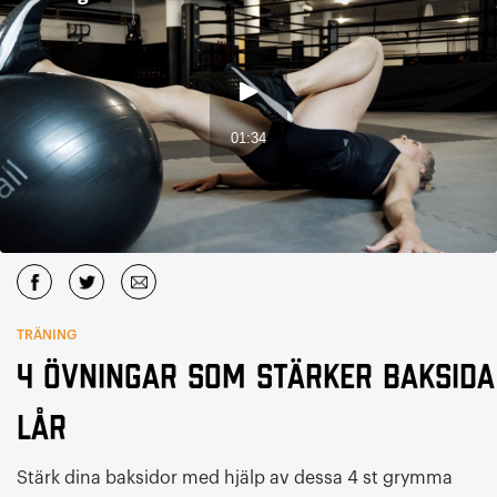
TRÄNING
4 övningar som stärker baksida
lår
Stärk dina baksidor med hjälp av dessa 4 st grymma