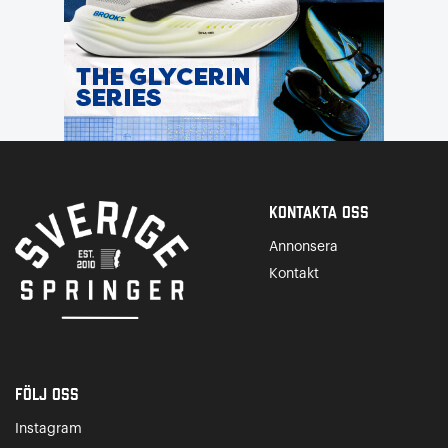
Kontakta Oss
Annonsera
Kontakt
Följ oss
Instagram