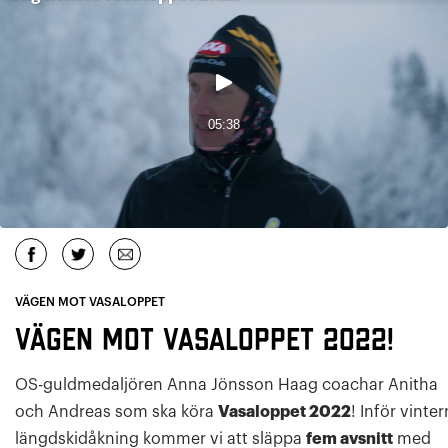
VÄGEN MOT VASALOPPET
Vägen mot Vasaloppet 2022!
OS-guldmedaljören Anna Jönsson Haag coachar Anitha
och Andreas som ska köra
Vasaloppet 2022
! Inför vinte
längdskidåkning kommer vi att släppa
fem avsnitt
med