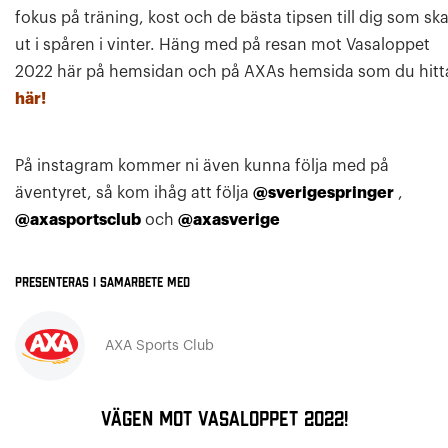
fokus på träning, kost och de bästa tipsen till dig som sk
ut i spåren i vinter. Häng med på resan mot Vasaloppet
2022 här på hemsidan och på AXAs hemsida som du hitt
här!
På instagram kommer ni även kunna följa med på
äventyret, så kom ihåg att följa
@sverigespringer
,
@axasportsclub
och
@axasverige
Presenteras i samarbete med
AXA Sports Club
VÄGEN MOT VASALOPPET 2022!