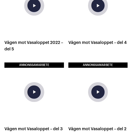
play_arrow
play_arrow
Vägen mot Vasaloppet 2022 –
Vägen mot Vasaloppet – del 4
del 5
ANNONSSAMARBETE
ANNONSSAMARBETE
play_arrow
play_arrow
Vägen mot Vasaloppet – del 3
Vägen mot Vasaloppet – del 2