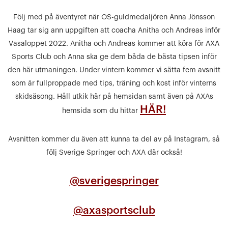
Följ med på äventyret när OS-guldmedaljören Anna Jönsson
Haag tar sig ann uppgiften att coacha Anitha och Andreas inför
Vasaloppet 2022. Anitha och Andreas kommer att köra för AXA
Sports Club och Anna ska ge dem båda de bästa tipsen inför
den här utmaningen. Under vintern kommer vi sätta fem avsnitt
som är fullproppade med tips, träning och kost inför vinterns
skidsäsong. Håll utkik här på hemsidan samt även på AXAs
HÄR!
hemsida som du hittar
Avsnitten kommer du även att kunna ta del av på Instagram, så
följ Sverige Springer och AXA där också!
@sverigespringer
@axasportsclub