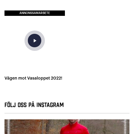
ANNONSSAMARBETE
play_arrow
Vägen mot Vasaloppet 2022!
Följ oss på Instagram