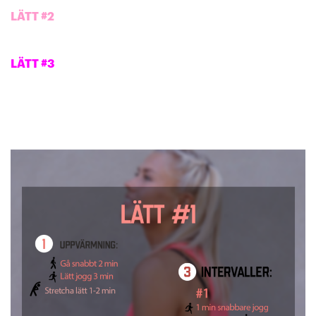
LÄTT #2
LÄTT #3