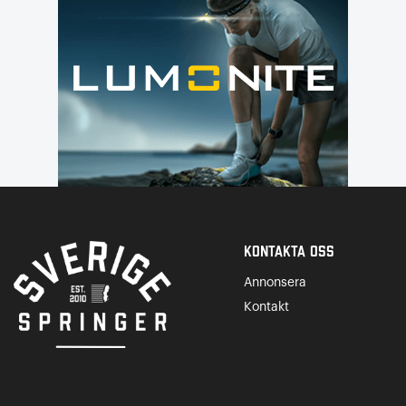
Kontakta Oss
Annonsera
Kontakt