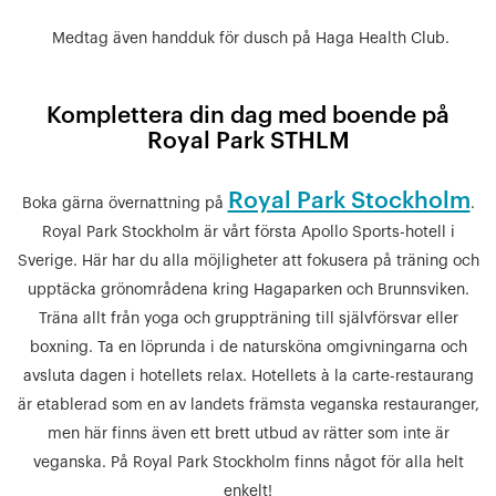
Medtag även handduk för dusch på Haga Health Club.
Komplettera din dag med boende på
Royal Park STHLM
Royal Park Stockholm
Boka gärna övernattning på
.
Royal Park Stockholm är vårt första Apollo Sports-hotell i
Sverige. Här har du alla möjligheter att fokusera på träning och
upptäcka grönområdena kring Hagaparken och Brunnsviken.
Träna allt från yoga och gruppträning till självförsvar eller
boxning. Ta en löprunda i de natursköna omgivningarna och
avsluta dagen i hotellets relax. Hotellets à la carte-restaurang
är etablerad som en av landets främsta veganska restauranger,
men här finns även ett brett utbud av rätter som inte är
veganska. På Royal Park Stockholm finns något för alla helt
enkelt!