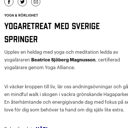
YOGA & RÖRLIGHET
Yogaretreat med Sverige
Springer
Upplev en heldag med yoga och meditation ledda av
yogaläraren
Beatrice Sjöberg Magnusson
, certifierad
yogalärare genom Yoga Alliance.
Vi väcker kroppen till liv, lär oss andningsövningar och gå
en mindful walk i skogen i vackra grönskande Hagaparke
En återhämtande och energigivande dag med fokus på se
love för dig som behöver ta hand om dig själv lite extra.