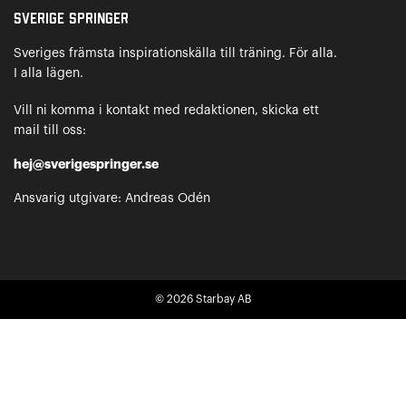
Sverige Springer
Sveriges främsta inspirationskälla till träning. För alla.
I alla lägen.
Vill ni komma i kontakt med redaktionen, skicka ett
mail till oss:
hej@sverigespringer.se
Ansvarig utgivare: Andreas Odén
© 2026
Starbay AB