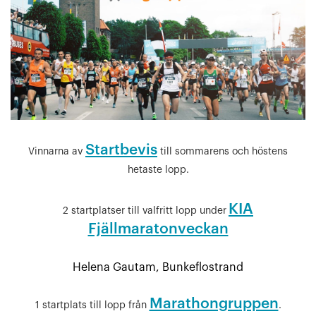
Startbevis
Vinnarna av
till sommarens och höstens
hetaste lopp.
KIA
2 startplatser till valfritt lopp under
Fjällmaratonveckan
Helena Gautam,
Bunkeflostrand
Marathongruppen
1 startplats till lopp från
.