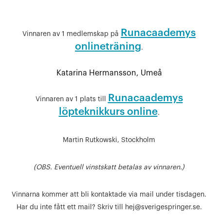
Runacaademys
Vinnaren av 1 medlemskap på
onlineträning
.
Katarina Hermansson,
Umeå
Runacaademys
Vinnaren av 1 plats till
löpteknikkurs online
.
Martin Rutkowski,
Stockholm
(OBS. Eventuell vinstskatt betalas av vinnaren.)
Vinnarna kommer att bli kontaktade via mail under tisdagen.
Har du inte fått ett mail? Skriv till hej@sverigespringer.se.