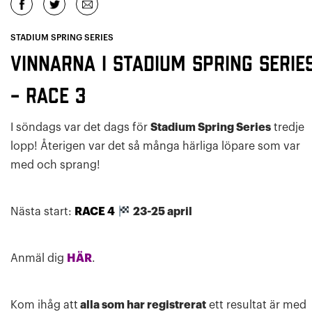
STADIUM SPRING SERIES
Vinnarna i Stadium Spring Serie
– RACE 3
I söndags var det dags för
Stadium Spring Series
tredje
lopp! Återigen var det så många härliga löpare som var
med och sprang!
Nästa start:
RACE 4
23-25 april
Anmäl dig
HÄR
.
Kom ihåg att
alla som har registrerat
ett resultat är med