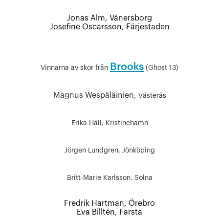
Jonas Alm,
Vänersborg
Josefine Oscarsson,
Färjestaden
Brooks
Vinnarna av skor från
(Ghost 13)
Magnus Wespäläinien,
Västerås
Erika Häll, Kristinehamn
Jörgen Lundgren, Jönköping
Britt-Marie Karlsson.
Solna
Fredrik Hartman,
Örebro
Eva Billtén,
Farsta