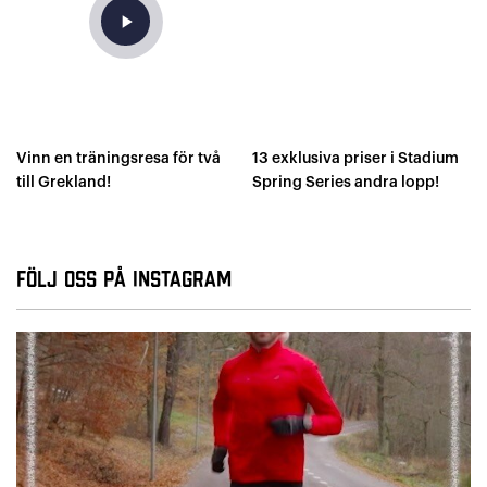
play_arrow
Vinn en träningsresa för två
13 exklusiva priser i Stadium
till Grekland!
Spring Series andra lopp!
Följ oss på Instagram