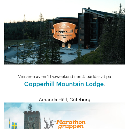
Vinnaren av en 1 Lyxweekend i en 4-bäddssvit på
Copperhill Mountain Lodge
.
Amanda Häll,
Göteborg