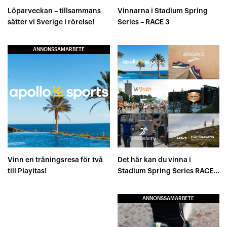
Löparveckan – tillsammans
Vinnarna i Stadium Spring
sätter vi Sverige i rörelse!
Series – RACE 3
ANNONSSAMARBETE
Vinn en träningsresa för två
Det här kan du vinna i
till Playitas!
Stadium Spring Series RACE
3!
ANNONSSAMARBETE