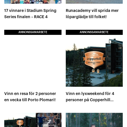
17 vinnare i Stadium Spring
Runacademy vill sprida mer
Series finalen – RACE 4
löparglädje till folket!
ANNONSSAMARBETE
ANNONSSAMARBETE
Vinn en resa för 2 personer
Vinn en lyxweekend för 4
en vecka till Porto Plomari!
personer på Copperhill
Mountain Lodge Åre!