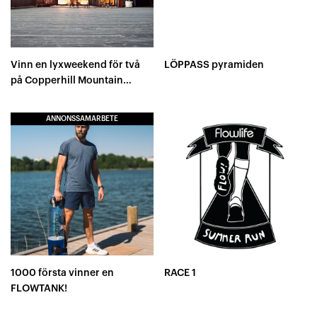
Vinn en lyxweekend för två
LÖPPASS pyramiden
på Copperhill Mountain
Lodge!
ANNONSSAMARBETE
1000 första vinner en
RACE 1
FLOWTANK!