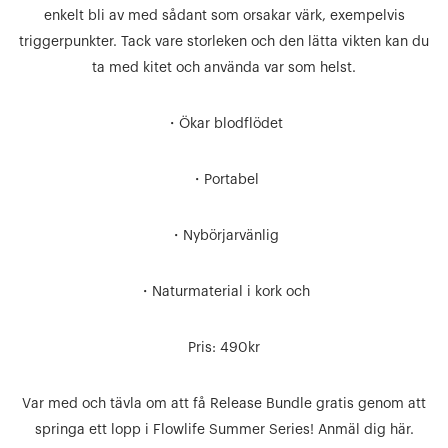
enkelt bli av med sådant som orsakar värk, exempelvis
triggerpunkter. Tack vare storleken och den lätta vikten kan du
ta med kitet och använda var som helst.
・Ökar blodflödet
・Portabel
・Nybörjarvänlig
・Naturmaterial i kork och
Pris: 490kr
Var med och tävla om att få Release Bundle gratis genom att
springa ett lopp i Flowlife Summer Series! Anmäl dig här.