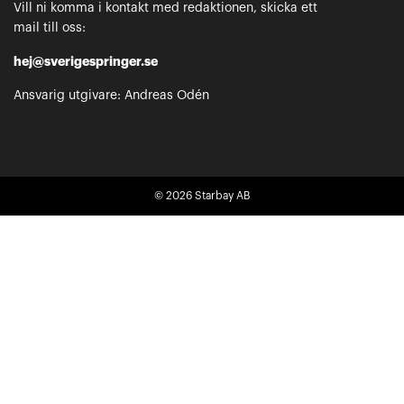
Vill ni komma i kontakt med redaktionen, skicka ett
mail till oss:
hej@sverigespringer.se
Ansvarig utgivare: Andreas Odén
© 2026
Starbay AB