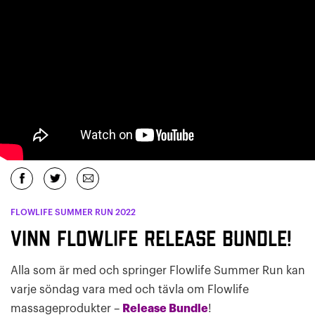
FLOWLIFE SUMMER RUN 2022
Vinn Flowlife Release Bundle!
Alla som är med och springer Flowlife Summer Run kan
varje söndag vara med och tävla om Flowlife
massageprodukter –
Release Bundle
!