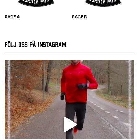
RACE 4
RACE 5
Följ oss på Instagram