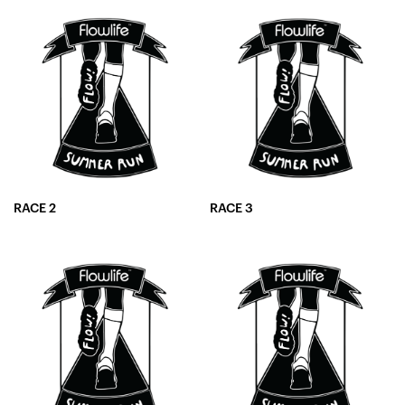
RACE 2
RACE 3