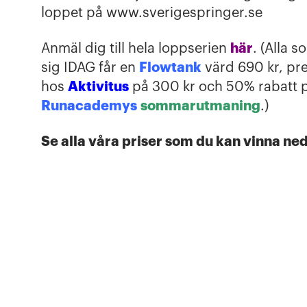
loppet på www.sverigespringer.se
här
Anmäl dig till hela loppserien
. (Alla 
Flowtank
sig IDAG får en
värd 690 kr, pr
Aktivitus
hos
på 300 kr och 50% rabatt 
Runacademys
sommarutmaning
.)
Se alla våra priser som du kan vinna ne