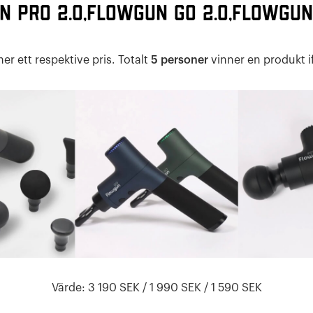
 Pro 2.0, Flowgun GO 2.0, Flowgu
er ett respektive pris. Totalt
5 personer
vinner en produkt if
Värde: 3 190 SEK / 1 990 SEK / 1 590 SEK