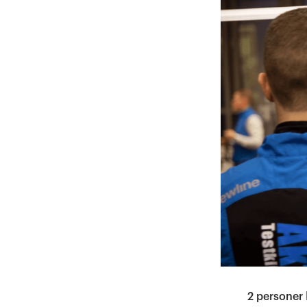
2 personer