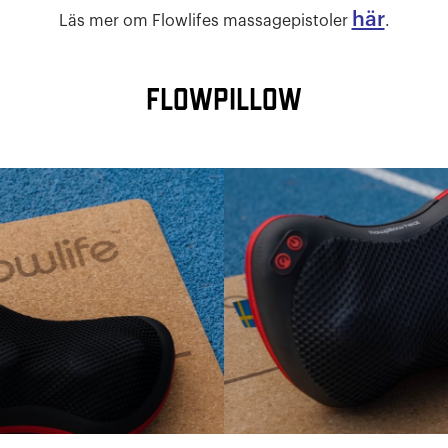
här
Läs mer om Flowlifes massagepistoler
.
Flowpillow