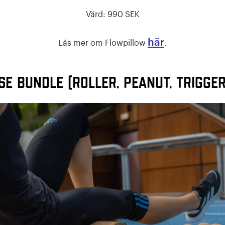
Värd: 990 SEK
här
Läs mer om Flowpillow
.
se bundle (Roller, Peanut, trigger