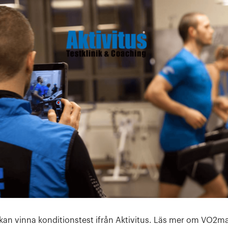
kan vinna konditionstest ifrån Aktivitus. Läs mer om VO2m