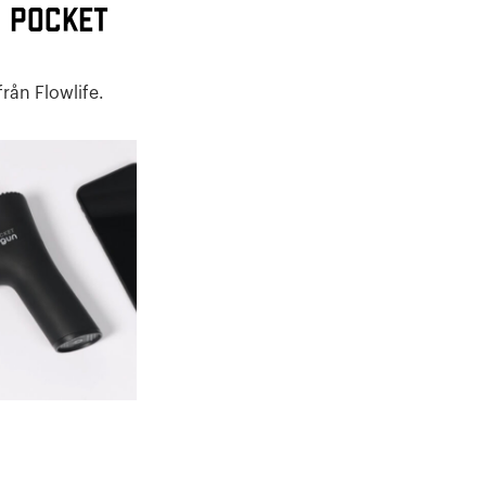
n Pocket
rån Flowlife.