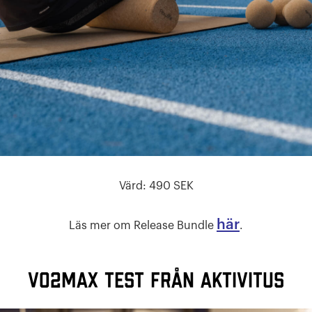
Värd: 490 SEK
här
Läs mer om Release Bundle
.
VO2max test från Aktivitus