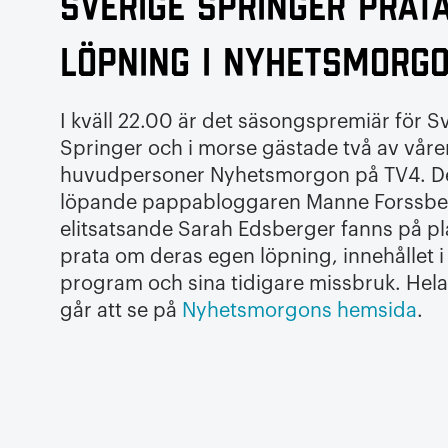
Sverige Springer prat
löpning i Nyhetsmorg
I kväll 22.00 är det säsongspremiär för S
Springer och i morse gästade två av våre
huvudpersoner Nyhetsmorgon på TV4. D
löpande pappabloggaren Manne Forssbe
elitsatsande Sarah Edsberger fanns på pla
prata om deras egen löpning, innehållet i
program och sina tidigare missbruk. Hela
går att se på
Nyhetsmorgons hemsida
.