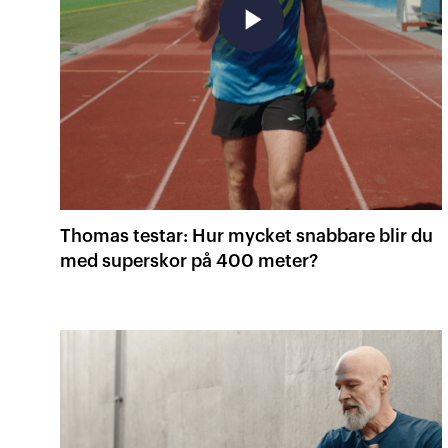
play_arrow
Thomas testar: Hur mycket snabbare blir du
med superskor på 400 meter?