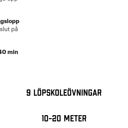
ngslopp
slut på
 40 min
9 löpskoleövningar
10-20 meter