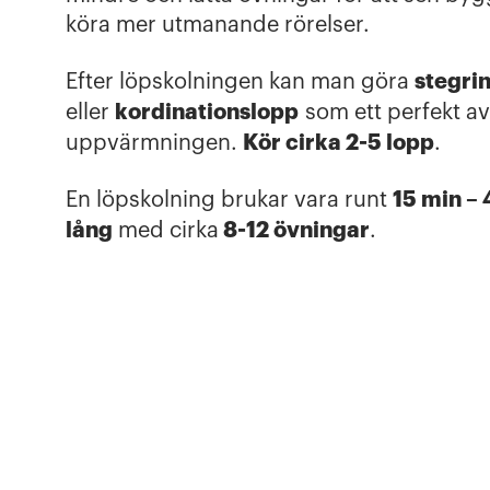
köra mer utmanande rörelser.
stegri
Efter löpskolningen kan man göra
kordinationslopp
eller
som ett perfekt av
Kör cirka 2-5 lopp
uppvärmningen.
.
15 min –
En löpskolning brukar vara runt
lång
8-12 övningar
med cirka
.