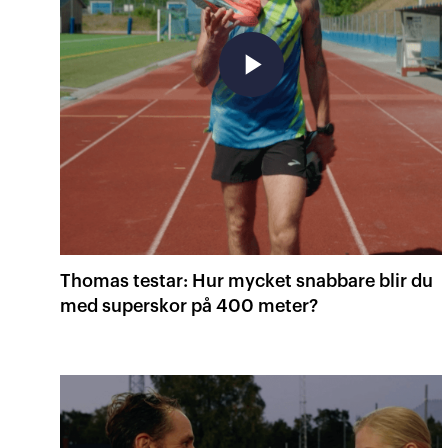
play_arrow
Thomas testar: Hur mycket snabbare blir du
med superskor på 400 meter?