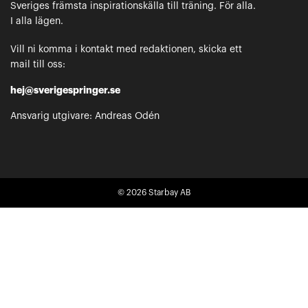
Sveriges främsta inspirationskälla till träning. För alla.
I alla lägen.
Vill ni komma i kontakt med redaktionen, skicka ett
mail till oss:
hej@sverigespringer.se
Ansvarig utgivare: Andreas Odén
© 2026
Starbay AB