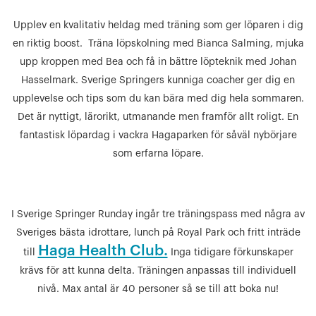
Upplev en kvalitativ heldag med träning som ger löparen i dig
en riktig boost. Träna löpskolning med Bianca Salming, mjuka
upp kroppen med Bea och få in bättre löpteknik med Johan
Hasselmark. Sverige Springers kunniga coacher ger dig en
upplevelse och tips som du kan bära med dig hela sommaren.
Det är nyttigt, lärorikt, utmanande men framför allt roligt. En
fantastisk löpardag i vackra Hagaparken för såväl nybörjare
som erfarna löpare.
I Sverige Springer Runday ingår tre träningspass med några av
Sveriges bästa idrottare, lunch på Royal Park och fritt inträde
Haga Health Club.
till
Inga tidigare förkunskaper
krävs för att kunna delta. Träningen anpassas till individuell
nivå. Max antal är 40 personer så se till att boka nu!