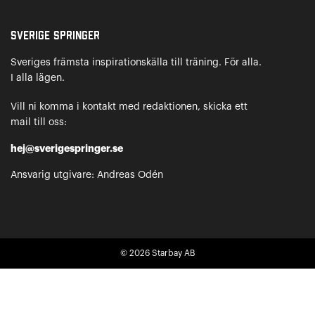
Sverige Springer
Sveriges främsta inspirationskälla till träning. För alla.
I alla lägen.
Vill ni komma i kontakt med redaktionen, skicka ett
mail till oss:
hej@sverigespringer.se
Ansvarig utgivare: Andreas Odén
© 2026
Starbay AB