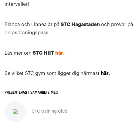
intervaller!
Bianca och Linnea är på
STC Hagastaden
och provar på
deras träningspass.
Läs mer om
STC HIIT
här
.
Se vilket STC gym som ligger dig närmast
här
.
Presenteras i samarbete med
STC training Club