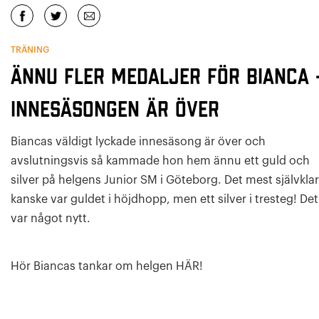
TRÄNING
Ännu fler medaljer för Bianca 
Innesäsongen är över
Biancas väldigt lyckade innesäsong är över och
avslutningsvis så kammade hon hem ännu ett guld och
silver på helgens Junior SM i Göteborg. Det mest självkla
kanske var guldet i höjdhopp, men ett silver i tresteg! Det
var något nytt.
Hör Biancas tankar om helgen HÄR!