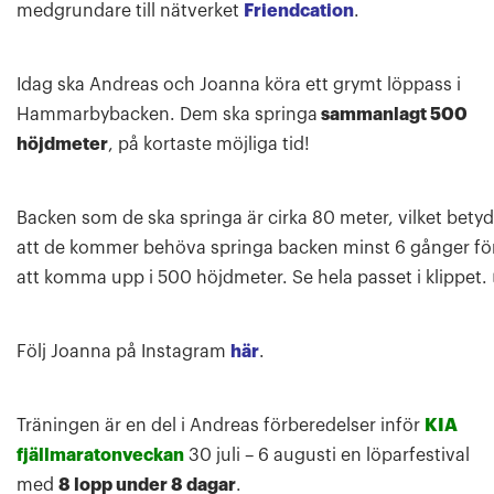
medgrundare till nätverket
Friendcation
.
Idag ska Andreas och Joanna köra ett grymt löppass i
Hammarbybacken. Dem ska springa
sammanlagt 500
höjdmeter
, på kortaste möjliga tid!
Backen som de ska springa är cirka 80 meter, vilket betyd
att de kommer behöva springa backen minst 6 gånger fö
att komma upp i 500 höjdmeter. Se hela passet i klippet.
Följ Joanna på Instagram
här
.
Träningen är en del i Andreas förberedelser inför
KIA
fjällmaratonveckan
30 juli – 6 augusti en löparfestival
med
8 lopp under 8 dagar
.