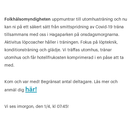
Folkhälsomyndigheten
uppmuntrar till utomhusträning och nu
kan ni på ett säkert sätt från smittspridning av Covid-19 träna
tillsammans med oss i Hagaparken på onsdagsmorgnarna.
Aktivitus löpcoacher håller i träningen. Fokus på löpteknik,
konditionsträning och glädje. Vi träffas utomhus, tränar
utomhus och får hotellfrukosten komprimerad i en påse att ta
med.
Kom och var med! Begränsat antal deltagare. Läs mer och
här!
anmäl dig
Vi ses imorgon, den 1/4, kl 07:45!