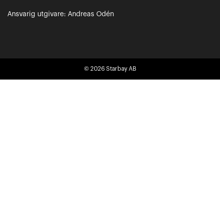
Ansvarig utgivare: Andreas Odén
© 2026
Starbay AB