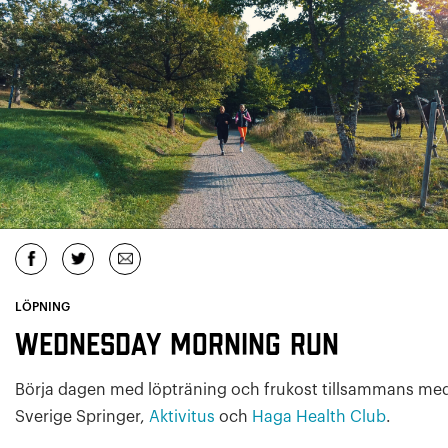
LÖPNING
Wednesday Morning Run
Börja dagen med löpträning och frukost tillsammans me
Sverige Springer,
Aktivitus
och
Haga Health Club
.