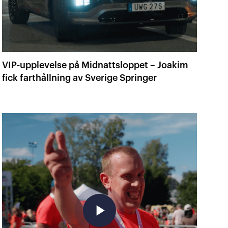
VIP-upplevelse på Midnattsloppet – Joakim
fick farthållning av Sverige Springer
play_arrow