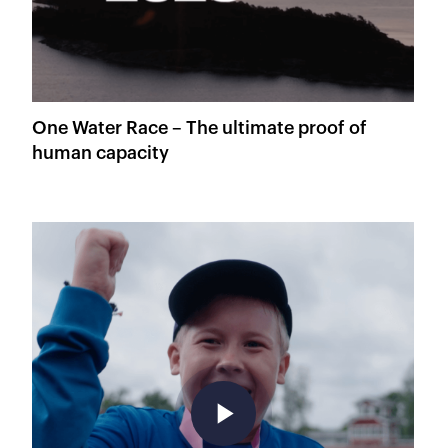
One Water Race – The ultimate proof of
human capacity
play_arrow