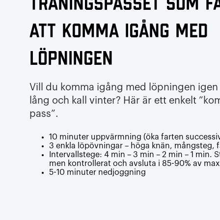
Träningspasset som få
att komma igång med
löpningen
Vill du komma igång med löpningen igen 
lång och kall vinter? Här är ett enkelt ”k
pass”.
10 minuter uppvärmning (öka farten successiv
3 enkla löpövningar – höga knän, mångsteg, f
Intervallstege: 4 min – 3 min – 2 min – 1 min. 
men kontrollerat och avsluta i 85-90% av max. 
5-10 minuter nedjoggning