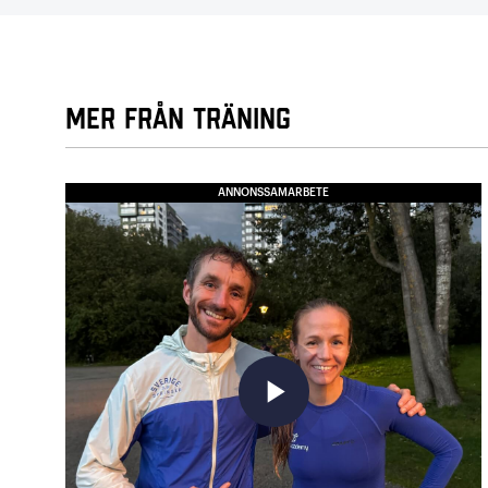
Mer från Träning
ANNONSSAMARBETE
play_arrow