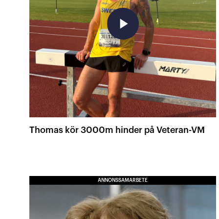
play_arrow
Thomas kör 3000m hinder på Veteran-VM
ANNONSSAMARBETE