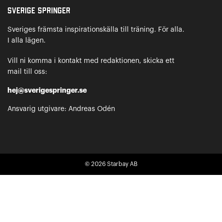
Sverige Springer
Sveriges främsta inspirationskälla till träning. För alla.
I alla lägen.
Vill ni komma i kontakt med redaktionen, skicka ett
mail till oss:
hej@sverigespringer.se
Ansvarig utgivare: Andreas Odén
© 2026
Starbay AB