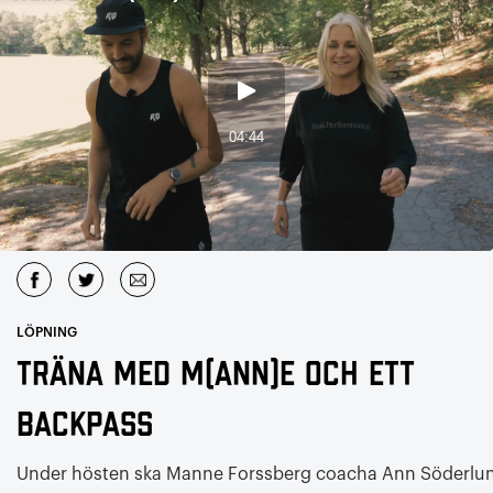
LÖPNING
Träna med M(Ann)e och ett
backpass
Under hösten ska Manne Forssberg coacha Ann Söderlu