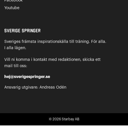
Facebook
Youtube
Sverige Springer
Sveriges främsta inspirationskälla till träning. För alla.
I alla lägen.
Vill ni komma i kontakt med redaktionen, skicka ett
mail till oss:
hej@sverigespringer.se
Ansvarig utgivare: Andreas Odén
© 2026
Starbay AB