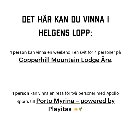
Det här kan du vinna i
helgens lopp:
1 person
kan vinna en weekend i en svit för 4 personer på
Copperhill Mountain Lodge
Åre
.
1 person
kan vinna en resa för två personer med Apollo
Porto Myrina – powered by
Sports till
Playitas
!