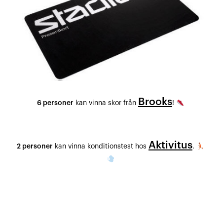
Brooks
6 personer
kan vinna skor från
!
Aktivitus
2 personer
kan vinna konditionstest hos
.