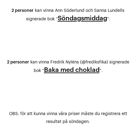
2 personer
kan vinna Ann Söderlund och Sanna Lundells
Söndagsmiddag
signerade bok ”
”.
2 personer
kan vinna Fredrik Nyléns (@frediksfika) signerade
Baka med choklad
bok ”
”.
OBS. för att kunna vinna våra priser måste du registrera ett
resultat på söndagen.