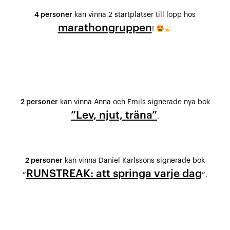
4 personer
kan vinna 2 startplatser till lopp hos
marathongruppen
!
2 personer
kan vinna Anna och Emils signerade nya bok
”Lev, njut, träna”
.
2 personer
kan vinna Daniel Karlssons signerade bok
RUNSTREAK: att springa varje dag
”
”
.