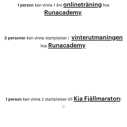
onlineträning
1 person
kan vinna 1 års
hos
Runacademy
.
vinterutmaningen
3
personer
kan vinna startplatser i
Runacademy
hos
.
Kia Fjällmaraton
1 person
kan vinna 2 startplatser till
!