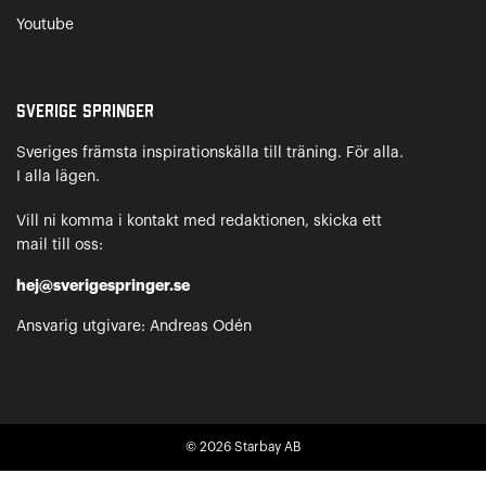
Youtube
Sverige Springer
Sveriges främsta inspirationskälla till träning. För alla.
I alla lägen.
Vill ni komma i kontakt med redaktionen, skicka ett
mail till oss:
hej@sverigespringer.se
Ansvarig utgivare: Andreas Odén
© 2026
Starbay AB