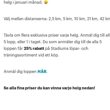
helg i januari månad.
Välj mellan distanserna: 2,5 km, 5 km, 10 km, 21 km, 42 k
Tävla om flera exklusiva priser varje helg. Anmäl dig till al
5 lopp, eller 1 i taget. Du
som anmäler dig till de alla 5
loppen får
25% rabatt
på Stadiums löpar- och
träningssortiment vid ett köp.
Anmäl dig loppen
HÄR
.
Se alla fina priser du kan vinna varje helg nedan!