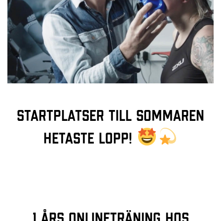
Startplatser till sommaren
hetaste lopp!
1 års onlineträning hos