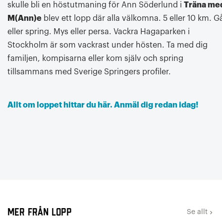
skulle bli en höstutmaning för Ann Söderlund i
Träna me
M(Ann)e
blev ett lopp där alla välkomna. 5 eller 10 km. G
eller spring. Mys eller persa. Vackra Hagaparken i
Stockholm är som vackrast under hösten. Ta med dig
familjen, kompisarna eller kom själv och spring
tillsammans med Sverige Springers profiler.
Allt om loppet hittar du här.
Anmäl dig redan idag!
Mer från Lopp
Se allt
keyboard_arrow_right