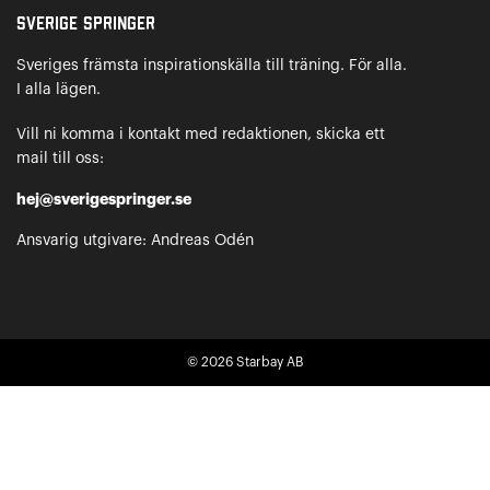
Sverige Springer
Sveriges främsta inspirationskälla till träning. För alla.
I alla lägen.
Vill ni komma i kontakt med redaktionen, skicka ett
mail till oss:
hej@sverigespringer.se
Ansvarig utgivare: Andreas Odén
© 2026
Starbay AB