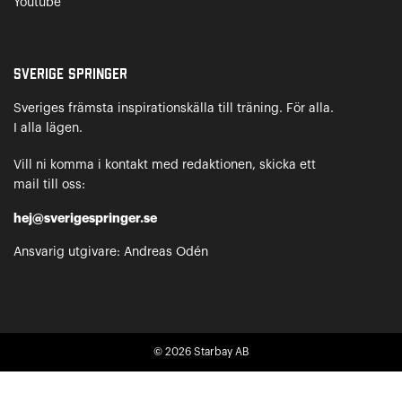
Youtube
Sverige Springer
Sveriges främsta inspirationskälla till träning. För alla.
I alla lägen.
Vill ni komma i kontakt med redaktionen, skicka ett
mail till oss:
hej@sverigespringer.se
Ansvarig utgivare: Andreas Odén
© 2026
Starbay AB