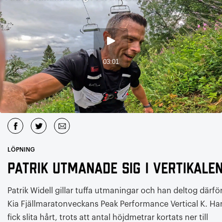
LÖPNING
Patrik utmanade sig i vertikale
Patrik Widell gillar tuffa utmaningar och han deltog därför
Kia Fjällmaratonveckans Peak Performance Vertical K. Ha
fick slita hårt, trots att antal höjdmetrar kortats ner till