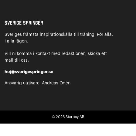
Sverige Springer
Sveriges främsta inspirationskälla till träning. För alla.
I alla lägen.
Vill ni komma i kontakt med redaktionen, skicka ett
mail till oss:
hej@sverigespringer.se
Ansvarig utgivare: Andreas Odén
© 2026
Starbay AB