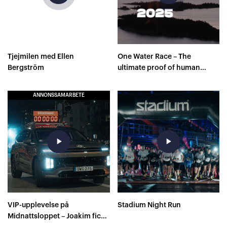
Tjejmilen med Ellen
One Water Race – The
Bergström
ultimate proof of human
capacity
ANNONSSAMARBETE
play_arrow
play_arrow
VIP-upplevelse på
Stadium Night Run
Midnattsloppet – Joakim fick