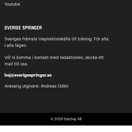
Youtube
Sverige Springer
Sveriges främsta inspirationskälla till träning. För alla.
I alla lägen.
Vill ni komma i kontakt med redaktionen, skicka ett
mail till oss:
hej@sverigespringer.se
Ansvarig utgivare: Andreas Odén
© 2026
Starbay AB