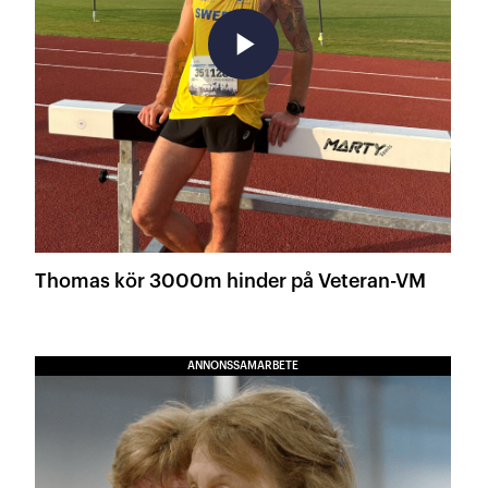
play_arrow
Thomas kör 3000m hinder på Veteran-VM
ANNONSSAMARBETE