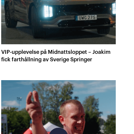
VIP-upplevelse på Midnattsloppet – Joakim
fick farthållning av Sverige Springer