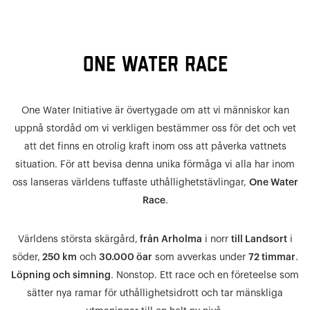
ONE WATER RACE
One Water Initiative är övertygade om att vi människor kan
uppnå stordåd om vi verkligen bestämmer oss för det och vet
att det finns en otrolig kraft inom oss att påverka vattnets
situation. För att bevisa denna unika förmåga vi alla har inom
oss lanseras världens tuffaste uthållighetstävlingar,
One Water
Race
.
Världens största skärgård,
från Arholma
i norr
till Landsort
i
söder,
250 km
och
30.000 öar
som avverkas under
72 timmar
.
Löpning och simning
. Nonstop. Ett race och en företeelse som
sätter nya ramar för uthållighetsidrott och tar mänskliga