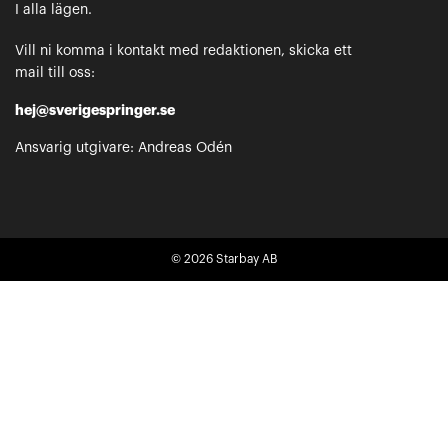
I alla lägen.
Vill ni komma i kontakt med redaktionen, skicka ett
mail till oss:
hej@sverigespringer.se
Ansvarig utgivare: Andreas Odén
© 2026
Starbay AB