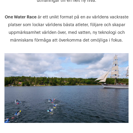
utmaningar till en helt ny nivå.
One Water Race
är ett unikt format på en av världens vackraste
platser som lockar världens bästa atleter, följare och skapar
uppmärksamhet världen över, med vatten, ny teknologi och
människans förmåga att överkomma det omöjliga i fokus.