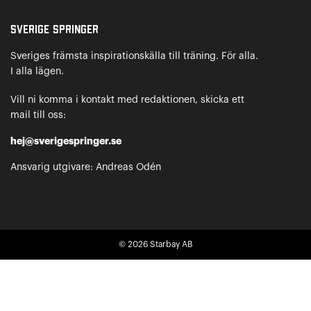
Sverige Springer
Sveriges främsta inspirationskälla till träning. För alla.
I alla lägen.
Vill ni komma i kontakt med redaktionen, skicka ett
mail till oss:
hej@sverigespringer.se
Ansvarig utgivare: Andreas Odén
© 2026
Starbay AB