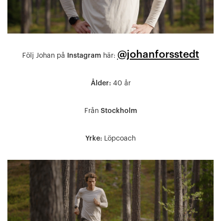
@johanforsstedt
Följ Johan på
Instagram
här:
Ålder:
40 år
Från
Stockholm
Yrke:
Löpcoach