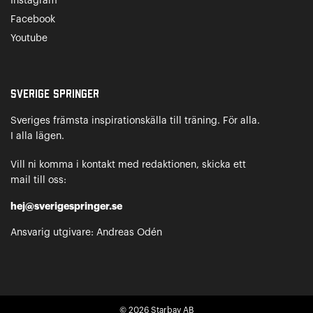
Instagram
Facebook
Youtube
Sverige Springer
Sveriges främsta inspirationskälla till träning. För alla.
I alla lägen.
Vill ni komma i kontakt med redaktionen, skicka ett
mail till oss:
hej@sverigespringer.se
Ansvarig utgivare: Andreas Odén
© 2026
Starbay AB