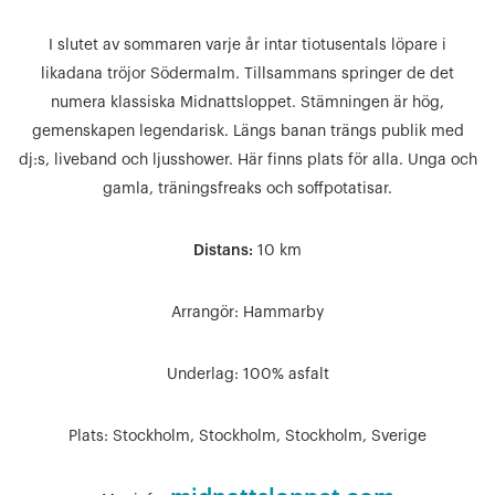
I slutet av sommaren varje år intar tiotusentals löpare i
likadana tröjor Södermalm. Tillsammans springer de det
numera klassiska Midnattsloppet. Stämningen är hög,
gemenskapen legendarisk. Längs banan trängs publik med
dj:s, liveband och ljusshower. Här finns plats för alla. Unga och
gamla, träningsfreaks och soffpotatisar.
Distans:
10 km
Arrangör:
Hammarby
Underlag:
100% asfalt
Plats:
Stockholm, Stockholm, Stockholm, Sverige