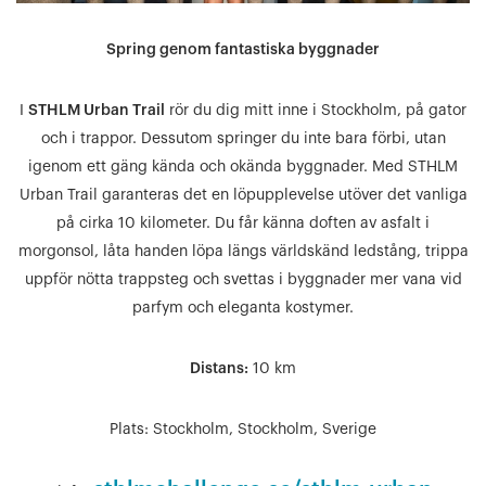
Spring genom fantastiska byggnader
I
STHLM Urban Trail
rör du dig mitt inne i Stockholm, på gator
och i trappor. Dessutom springer du inte bara förbi, utan
igenom ett gäng kända och okända byggnader. Med STHLM
Urban Trail garanteras det en löpupplevelse utöver det vanliga
på cirka 10 kilometer. Du får känna doften av asfalt i
morgonsol, låta handen löpa längs världskänd ledstång, trippa
uppför nötta trappsteg och svettas i byggnader mer vana vid
parfym och eleganta kostymer.
Distans:
10 km
Plats:
Stockholm, Stockholm, Sverige