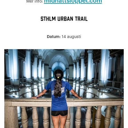
midnattsloppet.com
Mer info:
STHLM Urban Trail
Datum:
14 augusti