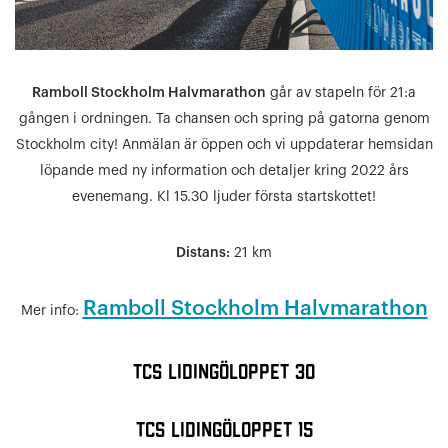
Ramboll Stockholm Halvmarathon
går av stapeln för 21:a
gången i ordningen. Ta chansen och spring på gatorna genom
Stockholm city! Anmälan är öppen och vi uppdaterar hemsidan
löpande med ny information och detaljer kring 2022 års
evenemang. Kl 15.30 ljuder första startskottet!
Distans:
21 km
Ramboll Stockholm Halvmarathon
Mer info:
TCS Lidingöloppet 30
TCS Lidingöloppet 15