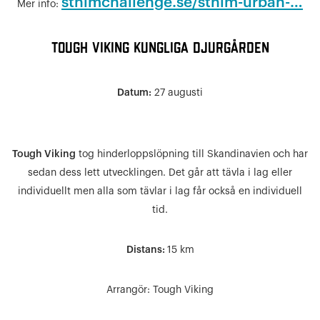
sthlmchallenge.se/sthlm-urban-…
Mer info:
Tough Viking Kungliga Djurgården
Datum:
27 augusti
Tough Viking
tog hinderloppslöpning till Skandinavien och har
sedan dess lett utvecklingen. Det går att tävla i lag eller
individuellt men alla som tävlar i lag får också en individuell
tid.
Distans:
15 km
Arrangör:
Tough Viking