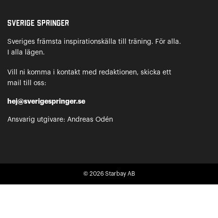
Sverige Springer
Sveriges främsta inspirationskälla till träning. För alla.
I alla lägen.
Vill ni komma i kontakt med redaktionen, skicka ett
mail till oss:
hej@sverigespringer.se
Ansvarig utgivare: Andreas Odén
© 2026
Starbay AB