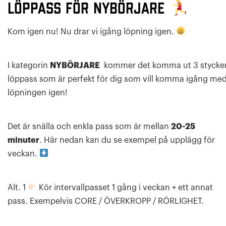
LÖPPASS för nybörjare
Kom igen nu! Nu drar vi igång löpning igen.
I kategorin
NYBÖRJARE
kommer det komma ut 3 stycke
löppass som är perfekt för dig som vill komma igång me
löpningen igen!
Det är snälla och enkla pass som är mellan
20-25
minuter
. Här nedan kan du se exempel på upplägg för
veckan.
Alt. 1
Kör intervallpasset 1 gång i veckan + ett annat
pass. Exempelvis CORE / ÖVERKROPP / RÖRLIGHET.