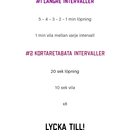
#1
Längre intervaller
5 – 4 – 3 – 2 – 1 min löpning
1 min vila mellan varje intervall
#2
Kortare
tabata intervaller
20 sek löpning
10 sek vila
x8
Lycka till!