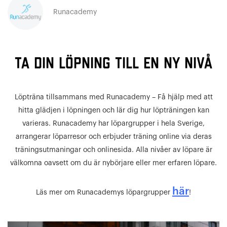
Runacademy
Ta din löpning till en ny nivå
Löpträna tillsammans med Runacademy – Få hjälp med att
hitta glädjen i löpningen och lär dig hur löpträningen kan
varieras. Runacademy har löpargrupper i hela Sverige,
arrangerar löparresor och erbjuder träning online via deras
träningsutmaningar och onlinesida. Alla nivåer av löpare är
välkomna oavsett om du är nybörjare eller mer erfaren löpare.
här
Läs mer om Runacademys löpargrupper
!