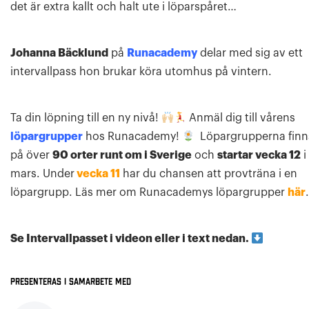
det är extra kallt och halt ute i löparspåret…
Johanna Bäcklund
på
Runacademy
delar med sig av ett
intervallpass hon brukar köra utomhus på vintern.
Ta din löpning till en ny nivå!
Anmäl dig till vårens
löpargrupper
hos Runacademy!
Löpargrupperna finn
på över
90 orter runt om i Sverige
och
startar vecka 12
i
mars. Under
vecka 11
har du chansen att provträna i en
löpargrupp. Läs mer om Runacademys löpargrupper
här
.
Se Intervallpasset i videon eller i text nedan.
Presenteras i samarbete med