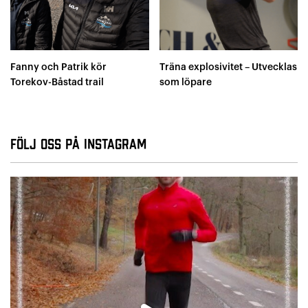
Fanny och Patrik kör
Träna explosivitet – Utvecklas
Torekov-Båstad trail
som löpare
Följ oss på Instagram