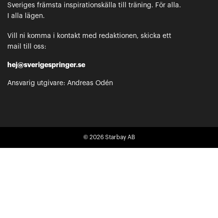
Sveriges främsta inspirationskälla till träning. För alla.
I alla lägen.
Vill ni komma i kontakt med redaktionen, skicka ett
mail till oss:
hej@sverigespringer.se
Ansvarig utgivare: Andreas Odén
© 2026
Starbay AB