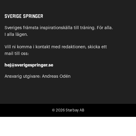
Sverige Springer
Sveriges främsta inspirationskälla till träning. För alla.
I alla lägen.
Vill ni komma i kontakt med redaktionen, skicka ett
mail till oss:
hej@sverigespringer.se
Ansvarig utgivare: Andreas Odén
© 2026
Starbay AB