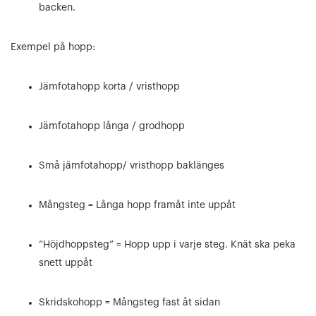
backen.
Exempel på hopp:
Jämfotahopp korta / vristhopp
Jämfotahopp långa / grodhopp
Små jämfotahopp/ vristhopp baklänges
Mångsteg = Långa hopp framåt inte uppåt
”Höjdhoppsteg” = Hopp upp i varje steg. Knät ska peka
snett uppåt
Skridskohopp = Mångsteg fast åt sidan