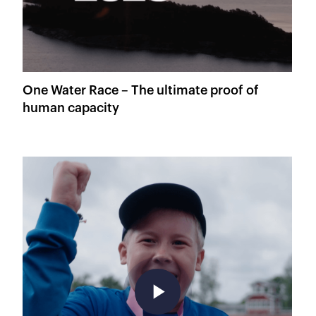
One Water Race – The ultimate proof of
human capacity
play_arrow