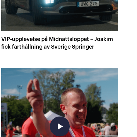
VIP-upplevelse på Midnattsloppet – Joakim
fick farthållning av Sverige Springer
play_arrow