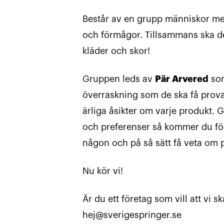
Består av en grupp människor med
och förmågor. Tillsammans ska de
kläder och skor!
Gruppen leds av
Pär Arvered
som
överraskning som de ska få prova.
ärliga åsikter om varje produkt.
och preferenser så kommer du fö
någon och på så sätt få veta om p
Nu kör vi!
Är du ett företag som vill att vi 
hej@sverigespringer.se