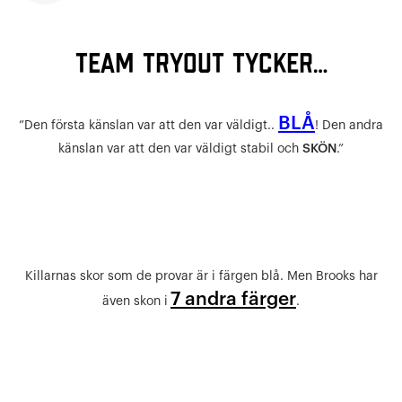
Team tryout tycker…
BLÅ
”Den första känslan var att den var väldigt..
! Den andra
känslan var att den var väldigt stabil och
SKÖN
.”
Killarnas skor som de provar är i färgen blå. Men Brooks har
7 andra färger
även skon i
.