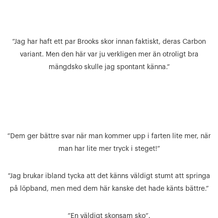
”Jag har haft ett par Brooks skor innan faktiskt, deras Carbon
variant. Men den här var ju verkligen mer än otroligt bra
mängdsko skulle jag spontant känna.”
”Dem ger bättre svar när man kommer upp i farten lite mer, när
man har lite mer tryck i steget!”
”Jag brukar ibland tycka att det känns väldigt stumt att springa
på löpband, men med dem här kanske det hade känts bättre.”
”En väldigt skonsam sko”.