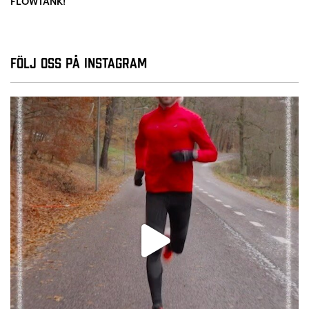
FLOWTANK!
Följ oss på Instagram