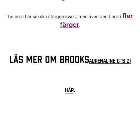
fler
Tjejerna har sin sko i färgen
svart
, men även den finns i
färger
.
Läs mer om Brooks
Adrenaline GTS 21
.
HÄR