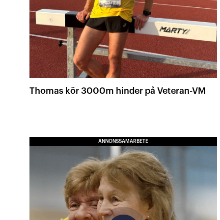
Thomas kör 3000m hinder på Veteran-VM
ANNONSSAMARBETE