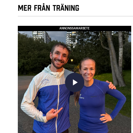
Mer från Träning
ANNONSSAMARBETE
play_arrow