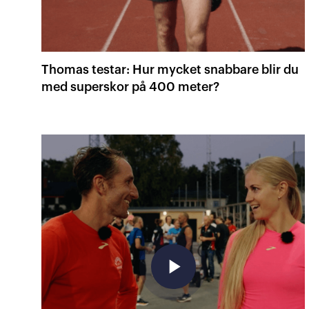
Thomas testar: Hur mycket snabbare blir du
med superskor på 400 meter?
play_arrow