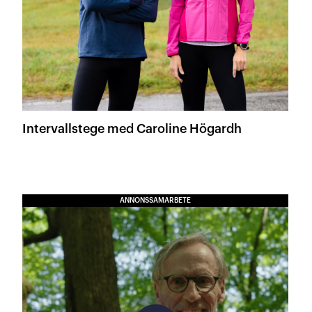
Intervallstege med Caroline Högardh
ANNONSSAMARBETE