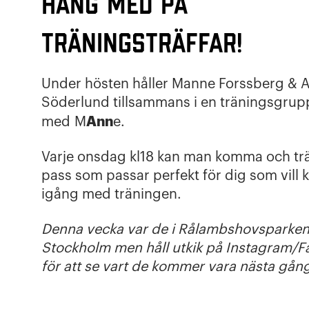
Häng med på
träningsträffar!
Under hösten håller Manne Forssberg & 
Söderlund tillsammans i en träningsgrup
Ann
med M
e.
Varje onsdag kl18 kan man komma och trä
pass som passar perfekt för dig som vil
igång med träningen.
Denna vecka var de i Rålambshovsparken
Stockholm men håll utkik på Instagram/
för att se vart de kommer vara nästa gån