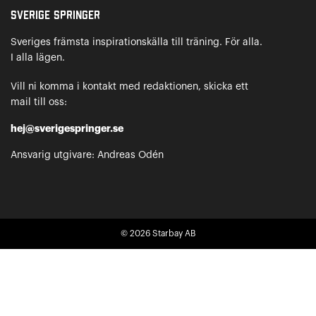
Sverige Springer
Sveriges främsta inspirationskälla till träning. För alla.
I alla lägen.
Vill ni komma i kontakt med redaktionen, skicka ett
mail till oss:
hej@sverigespringer.se
Ansvarig utgivare: Andreas Odén
© 2026
Starbay AB