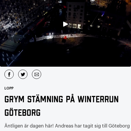
LOPP
Grym stämning på Winterrun
Göteborg
Äntligen är dagen här! Andreas har tagit sig till Göteborg