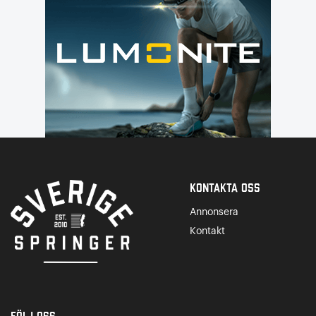
Kontakta Oss
Annonsera
Kontakt