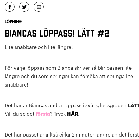
LÖPNING
Biancas löppass! LÄTT #2
Lite snabbare och lite längre!
För varje löppass som Bianca skriver så blir passen lite
längre och du som springer kan försöka att springa lite
snabbare!
Det här är Biancas andra löppass i svårighetsgraden
LÄT
Vill du se det
första
? Tryck
HÄR
.
Det här passet är alltså cirka 2 minuter längre än det först