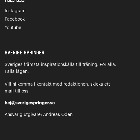
Följ oss
Instagram
Facebook
Youtube
Sverige Springer
Sveriges främsta inspirationskälla till träning. För alla.
I alla lägen.
Vill ni komma i kontakt med redaktionen, skicka ett
mail till oss:
hej@sverigespringer.se
Ansvarig utgivare: Andreas Odén