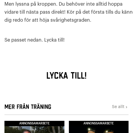
Men lyssna på kroppen. Du behöver inte alltid hoppa
vidare till nästa pass direkt! Kör på det första tills du kän
dig redo för att höja svårighetsgraden.
Se passet nedan. Lycka till!
LYCKA TILL!
Mer från Träning
Se allt
keyboard_arrow_right
ANNONSSAMARBETE
ANNONSSAMARBETE