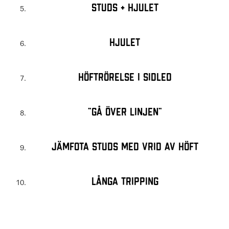
Studs + hjulet
Hjulet
Höftrörelse i sidled
”Gå över linjen”
Jämfota studs med vrid av höft
Långa tripping