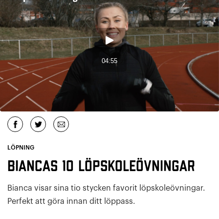
LÖPNING
Biancas 10 löpskoleövningar
Bianca visar sina tio stycken favorit löpskoleövningar.
Perfekt att göra innan ditt löppass.