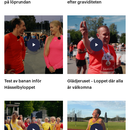
på löprundan
efter graviditeten
play_arrow
play_arrow
Test av banan inför
Glädjeruset – Loppet där alla
Hässelbyloppet
är välkomna
play_arrow
play_arrow