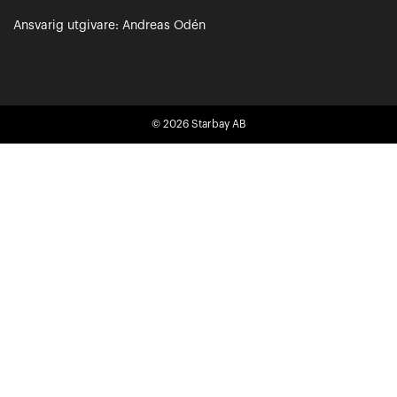
Ansvarig utgivare: Andreas Odén
© 2026
Starbay AB