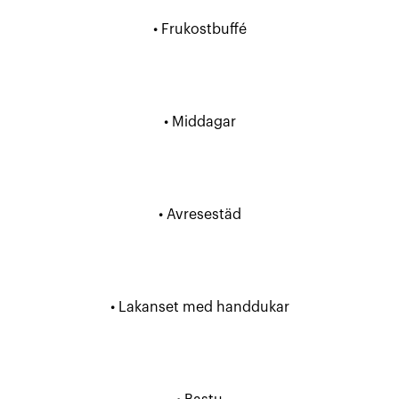
• Frukostbuffé
• Middagar
• Avresestäd
• Lakanset med handdukar