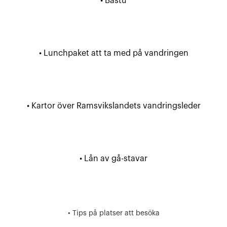
• Bastu
• Lunchpaket att ta med på vandringen
• Kartor över Ramsvikslandets vandringsleder
• Lån av gå-stavar
• Tips på platser att besöka