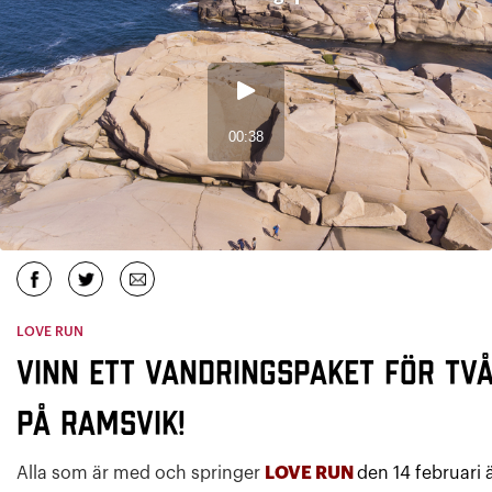
LOVE RUN
Vinn ett vandringspaket för tv
på Ramsvik!
Alla som är med och springer
LOVE RUN
den 14
februari 