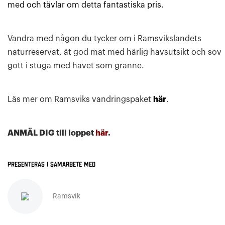
med och tävlar om detta fantastiska pris.
Vandra med någon du tycker om i Ramsvikslandets
naturreservat, ät god mat med härlig havsutsikt och sov
gott i stuga med havet som granne.
Läs mer om Ramsviks vandringspaket
här
.
ANMÄL DIG till loppet
här
.
Presenteras i samarbete med
Ramsvik