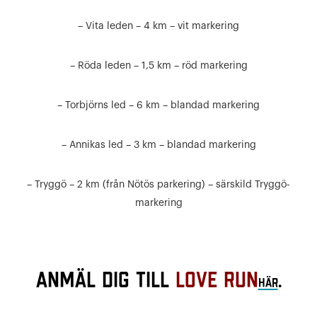
– Vita leden – 4 km – vit markering
– Röda leden – 1,5 km – röd markering
– Torbjörns led – 6 km – blandad markering
– Annikas led – 3 km – blandad markering
– Tryggö – 2 km (från Nötös parkering) – särskild Tryggö-
markering
Anmäl dig till
LOVE RUN
.
HÄR