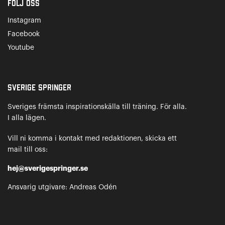
Följ oss
Instagram
Facebook
Youtube
Sverige Springer
Sveriges främsta inspirationskälla till träning. För alla.
I alla lägen.
Vill ni komma i kontakt med redaktionen, skicka ett
mail till oss:
hej@sverigespringer.se
Ansvarig utgivare: Andreas Odén