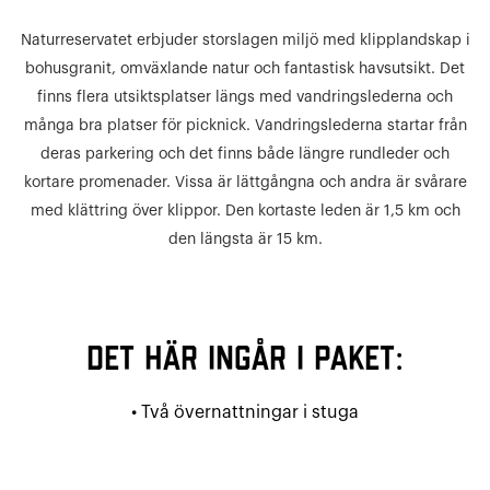
Naturreservatet erbjuder storslagen miljö med klipplandskap i
bohusgranit, omväxlande natur och fantastisk havsutsikt. Det
finns flera utsiktsplatser längs med vandringslederna och
många bra platser för picknick. Vandringslederna startar från
deras parkering och det finns både längre rundleder och
kortare promenader. Vissa är lättgångna och andra är svårare
med klättring över klippor. Den kortaste leden är 1,5 km och
den längsta är 15 km.
Det här ingår i paket:
• Två övernattningar i stuga