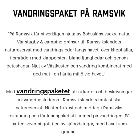
Vandringspaket på Ramsvik
”På Ramsvik får ni verkligen njuta av Bohusläns vackra natur.
Vår stugby & camping gränsar till Ramsvikslandets
naturreservat med vandringsleder längs havet, över klipphällar,
i områden med klappersten, bland ljunghedar och genom
beteshagar. Njut av Västkusten och vandring kombinerat med
god mat i en härlig miljö vid havet.”
vandringspaketet
Med
får ni kartor och beskrivningar
av vandringslederna i Ramsvikslandets fantastiska
naturreservat. Ni äter frukost och middag i Ramsviks
restaurang och får lunchpaket att ta med på vandringen. På
natten sover ni gott i en av sjöbodstugor, med havet som
granne.