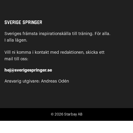
Sverige Springer
Sveriges främsta inspirationskälla till träning. För alla.
I alla lägen.
Vill ni komma i kontakt med redaktionen, skicka ett
mail till oss:
hej@sverigespringer.se
Ansvarig utgivare: Andreas Odén
© 2026
Starbay AB