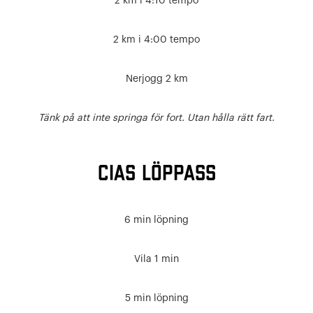
2 km i 4:10 tempo
2 km i 4:00 tempo
Nerjogg 2 km
Tänk på att inte springa för fort. Utan hålla rätt fart.
CIAS LÖPPASS
6 min löpning
Vila 1 min
5 min löpning