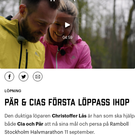
LÖPNING
Pär & Cias första löppass ihop
Den duktiga löparen
Christoffer Lås
är han som ska hjälp
både
Cia och Pär
att nå sina mål och persa på
Ramboll
Stockholm Halvmarathon
11 september.