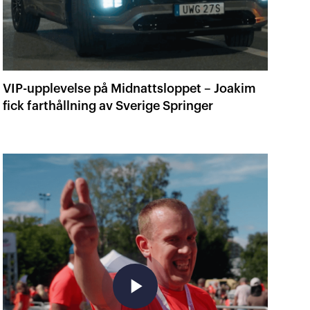
VIP-upplevelse på Midnattsloppet – Joakim
fick farthållning av Sverige Springer
play_arrow