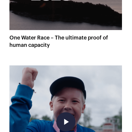
One Water Race – The ultimate proof of
human capacity
play_arrow