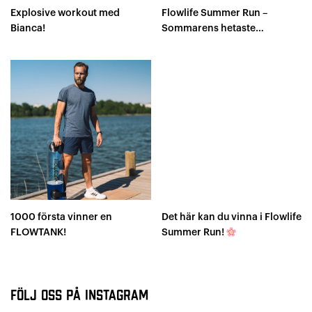
Explosive workout med
Flowlife Summer Run –
Bianca!
Sommarens hetaste
loppserie!
1000 första vinner en
Det här kan du vinna i Flowlife
FLOWTANK!
Summer Run!
Följ oss på Instagram