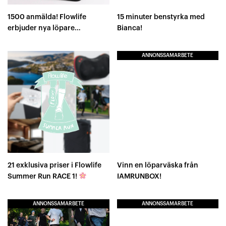
1500 anmälda! Flowlife
15 minuter benstyrka med
erbjuder nya löpare
Bianca!
FLOWPADS!
ANNONSSAMARBETE
21 exklusiva priser i Flowlife
Vinn en löparväska från
Summer Run RACE 1!
IAMRUNBOX!
ANNONSSAMARBETE
ANNONSSAMARBETE