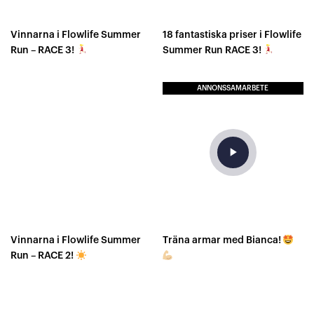
Vinnarna i Flowlife Summer
18 fantastiska priser i Flowlife
Run – RACE 3!
Summer Run RACE 3!
ANNONSSAMARBETE
play_arrow
Vinnarna i Flowlife Summer
Träna armar med Bianca!
Run – RACE 2!