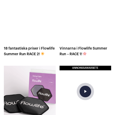
18 fantastiska priser i Flowlife
Vinnarna i Flowlife Summer
Summer Run RACE 2!
Run – RACE 1!
ANNONSSAMARBETE
play_arrow