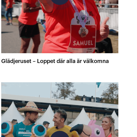
Glädjeruset – Loppet där alla är välkomna