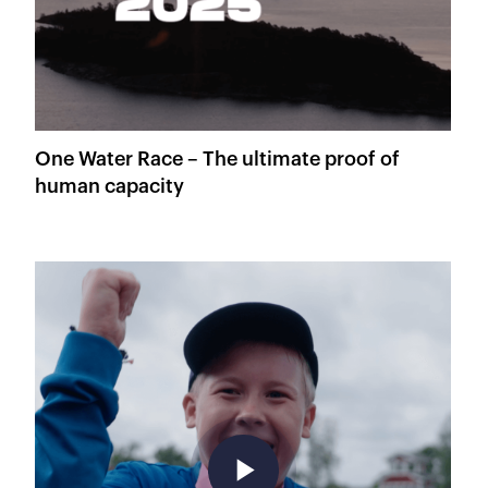
One Water Race – The ultimate proof of
human capacity
play_arrow