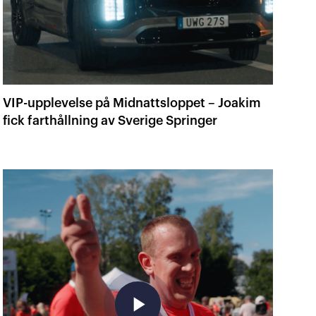
VIP-upplevelse på Midnattsloppet – Joakim
fick farthållning av Sverige Springer
play_arrow