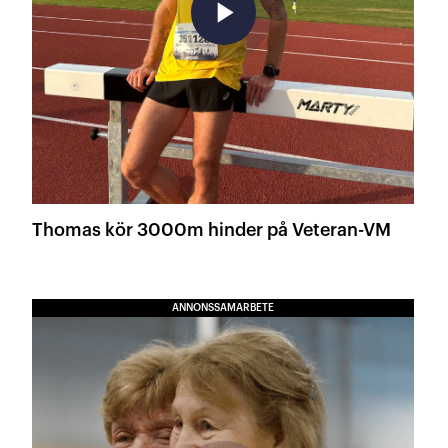
play_arrow
Thomas kör 3000m hinder på Veteran-VM
ANNONSSAMARBETE