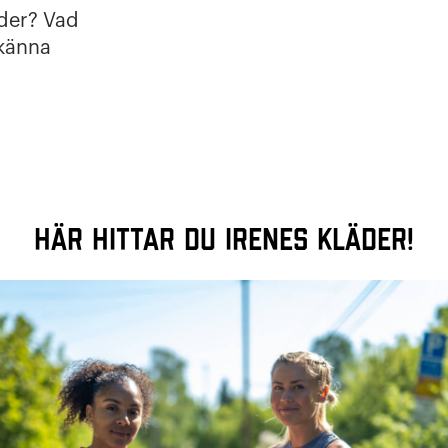
lder? Vad
 känna
HÄR HITTAR DU IRENES KLÄDER!