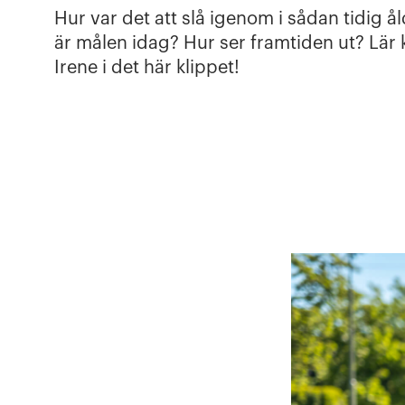
Hur var det att slå igenom i sådan tidig å
är målen idag? Hur ser framtiden ut? Lär
Irene i det här klippet!