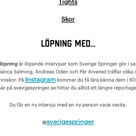
Tights
Skor
Löpning med…
löpning
är löpande intervjuer som Sverige Springer gör i 
ianca Salming, Andreas Odén och Pär Arvered träffar olika 
Instagram
nniskor. På
kommer du få lära känna dem i 60
här på sveirgespringer.se hittar du alltid ett längre reportage
Du får en ny intervju med en ny person varje vecka.
sverigespringer
@