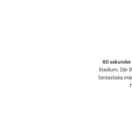
60 sekunder 
Stadium. Där B
fantastiska mä