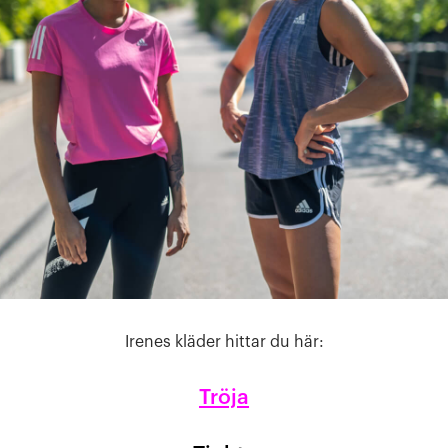
Irenes kläder hittar du här:
Tröja